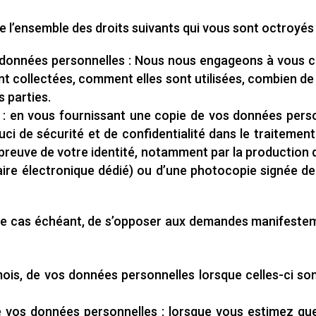
e l’ensemble des droits suivants qui vous sont octroyés 
vos données personnelles : Nous nous engageons à vous
t collectées, comment elles sont utilisées, combien de 
 parties.
: en vous fournissant une copie de vos données person
uci de sécurité et de confidentialité dans le traitemen
preuve de votre identité, notamment par la production d’
re électronique dédié) ou d’une photocopie signée de vo
t, le cas échéant, de s’opposer aux demandes manifestem
1 mois, de vos données personnelles lorsque celles-ci s
 de vos données personnelles : lorsque vous estimez q