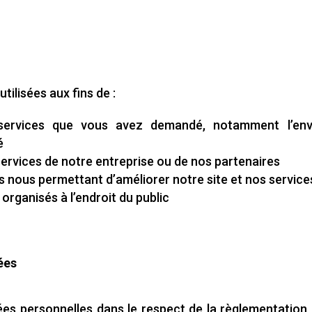
tilisées aux fins de :
 services que vous avez demandé, notamment l’env
é
 services de notre entreprise ou de nos partenaires
ns nous permettant d’améliorer notre site et nos service
organisés à l’endroit du public
ées
es personnelles dans le respect de la règlementation