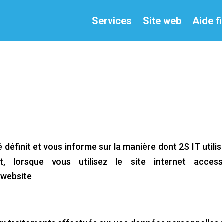
Services
Site web
Aide 
é définit et vous informe sur la manière dont 2S IT util
, lorsque vous utilisez le site internet access
.website