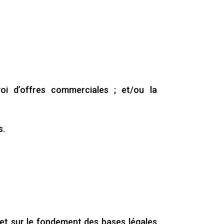
oi d’offres commerciales ; et/ou la
s.
 et sur le fondement des bases légales