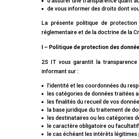
d’assurer une transparence quant au
de vous informer des droits dont vou
La présente politique de protection
réglementaire et de la doctrine de la Cn
I – Politique de protection des donné
2S IT vous garantit la transparenc
informant sur :
l’identité et les coordonnées du res
les catégories de données traitées 
les finalités du recueil de vos donné
la base juridique du traitement de do
les destinataires ou les catégories 
le caractère obligatoire ou facultat
le cas échéant les intérêts légitimes 