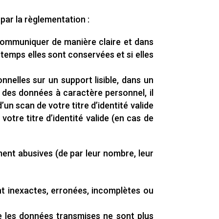
par la règlementation :
 communiquer de manière claire et dans
temps elles sont conservées et si elles
nelles sur un support lisible, dans un
t des données à caractère personnel, il
un scan de votre titre d’identité valide
tre titre d’identité valide (en cas de
ent abusives (de par leur nombre, leur
ont inexactes, erronées, incomplètes ou
ue les données transmises ne sont plus