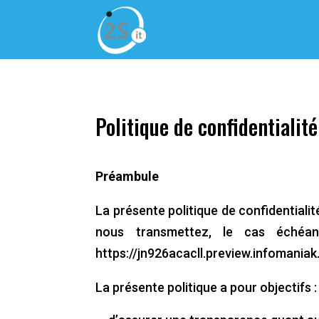
Panneau de gestion des cookies
Politique de confidentialité
Préambule
La présente politique de confidentialit
nous transmettez, le cas échéant
https://jn926acacll.preview.infomaniak
La présente politique a pour objectifs :