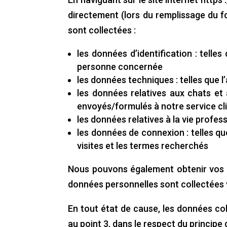
directement (lors du remplissage du fo
sont collectées :
les données d’identification : telle
personne concernée
les données techniques : telles que l’
les données relatives aux chats et 
envoyés/formulés à notre service cli
les données relatives à la vie profess
les données de connexion : telles que
visites et les termes recherchés
Nous pouvons également obtenir vos in
données personnelles sont collectées v
En tout état de cause, les données col
au point 3, dans le respect du princip