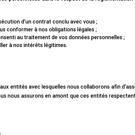
xécution d’un contrat conclu avec vous ;
us conformer à nos obligations légales ;
senti au traitement de vos données personnelles ;
ler à nos intérêts légitimes.
ux entités avec lesquelles nous collaborons afin d’assu
s nous assurons en amont que ces entités respectent 
s