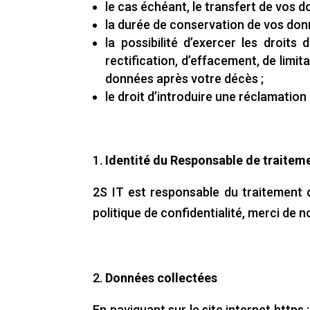
le cas échéant, le transfert de vos d
la durée de conservation de vos don
la possibilité d’exercer les droit
rectification, d’effacement, de limitat
données après votre décès ;
le droit d’introduire une réclamation
Identité du Responsable de traitem
2S IT est responsable du traitement 
politique de confidentialité, merci de 
Données collectées
En naviguant sur le site internet http