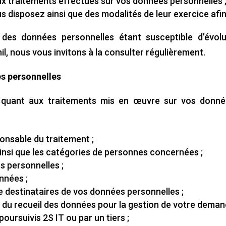
x traitements effectués sur vos données personnelles 
s disposez ainsi que des modalités de leur exercice afin
 des données personnelles étant susceptible d’évol
il, nous vous invitons à la consulter régulièrement.
es personnelles
e quant aux traitements mis en œuvre sur vos donn
ponsable du traitement ;
ainsi que les catégories de personnes concernées ;
es personnelles ;
nnées ;
de destinataires de vos données personnelles ;
if du recueil des données pour la gestion de votre deman
poursuivis 2S IT ou par un tiers ;