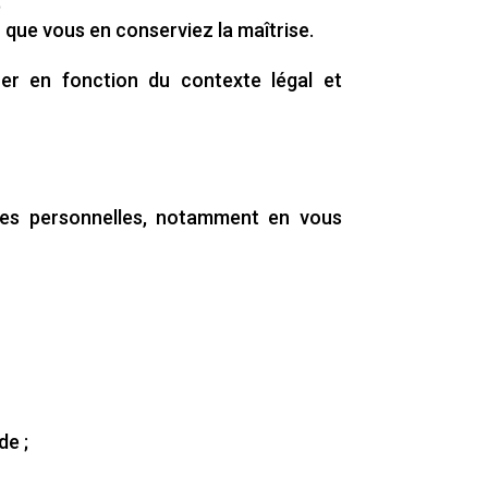
;
 que vous en conserviez la maîtrise.
uer en fonction du contexte légal et
ées personnelles, notamment en vous
de ;