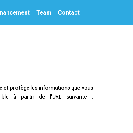
financement
Team
Contact
ise et protège les informations que vous
ible à partir de l’URL suivante :