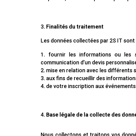
Finalités du traitement
Les données collectées par 2S IT sont u
fournir les informations ou les
communication d’un devis personnalis
mise en relation avec les différents
aux fins de recueillir des informatio
de votre inscription aux événements 
4.
Base légale de la collecte des donn
Nous collectons et traitons vos donné