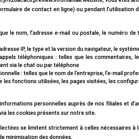
rmulaire de contact en ligne) ou pendant l’utilisation
s que le nom, l’adresse e-mail ou postale, le numéro de
adresse IP, le type et la version du navigateur, le système
appels téléphoniques : telles que les commentaires, l
ent via le chat ou par téléphone
ionnelle : telles que le nom de l’entreprise, l’e-mail prof
 les fonctions utilisées, les pages visitées, les config
formations personnelles auprès de nos filiales et d’au
ia les cookies présents sur notre site.
lectées se limitent strictement à celles nécessaires à l
e de minimisation des données.