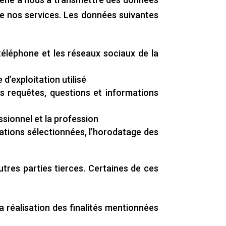
 de nos services. Les données suivantes
 téléphone et les réseaux sociaux de la
 d’exploitation utilisé
es requêtes, questions et informations
essionnel et la profession
urations sélectionnées, l’horodatage des
tres parties tierces. Certaines de ces
a réalisation des finalités mentionnées