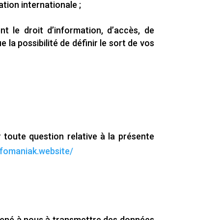
tion internationale ;
nt le droit d’information, d’accès, de
e la possibilité de définir le sort de vos
toute question relative à la présente
nfomaniak.website/
 amené à nous à transmettre des données