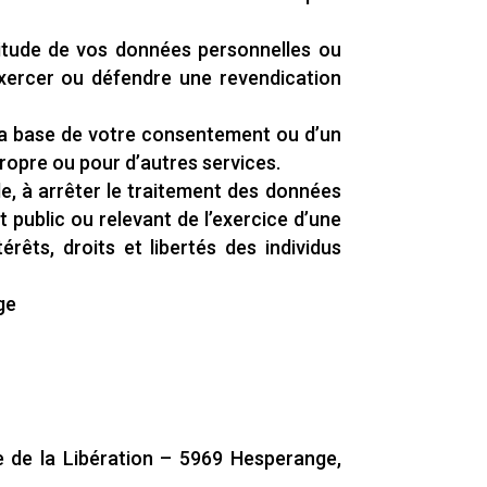
titude de vos données personnelles ou
exercer ou défendre une revendication
r la base de votre consentement ou d’un
 propre ou pour d’autres services.
e, à arrêter le traitement des données
t public ou relevant de l’exercice d’une
érêts, droits et libertés des individus
ge
e de la Libération – 5969 Hesperange,