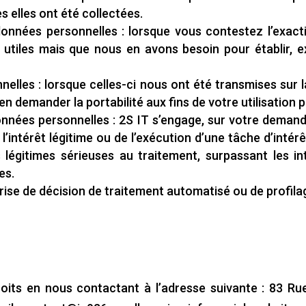
s elles ont été collectées.
 données personnelles : lorsque vous contestez l’exac
s utiles mais que nous en avons besoin pour établir, 
nnelles : lorsque celles-ci nous ont été transmises su
d’en demander la portabilité aux fins de votre utilisation
onnées personnelles : 2S IT s’engage, sur votre demand
l’intérêt légitime ou de l’exécution d’une tâche d’intérê
 légitimes sérieuses au traitement, surpassant les int
es.
e prise de décision de traitement automatisé ou de profila
roits en nous contactant à l’adresse suivante : 83 Ru